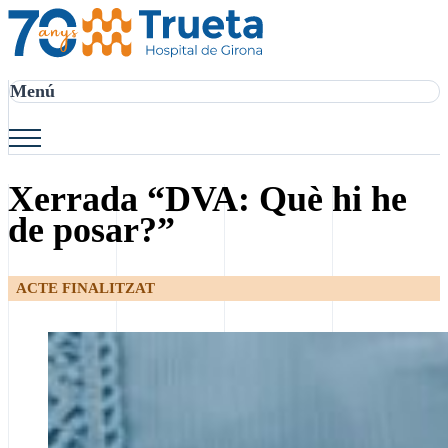
Menú
Xerrada “DVA: Què hi he
de posar?”
ACTE FINALITZAT