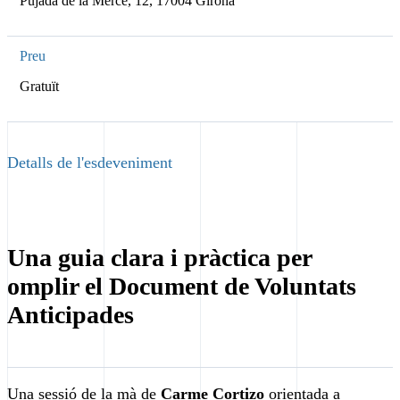
Pujada de la Mercè, 12, 17004 Girona
Preu
Gratuït
Detalls de l'esdeveniment
Una guia clara i pràctica per
omplir el Document de Voluntats
Anticipades
Una sessió de la mà de
Carme Cortizo
orientada a