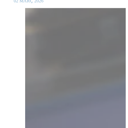
02 MARÇ 2026