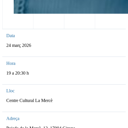
Data
24 març 2026
Hora
19 a 20:30 h
Lloc
Centre Cultural La Mercè
Adreça